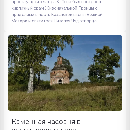
проекту архитектора К. Тона был построен
кирпичный храм Живоначальной Троицы с
приделами в честь Казанской иконы Божией
Матери и святителя Николая Чудотворца.
Каменная часовня в
исчезнувшем селе