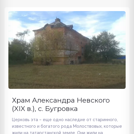
Храм Александра Невского
(XIX в.), с. Бугровка
Церковь эта – еще одно наследие от старинного,
известного и богатого рода Молоствовых, которые
жили на татарстанской земле. Они жили на