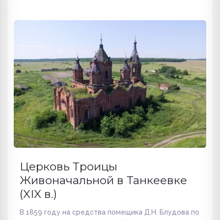
Церковь Троицы
Живоначальной в Танкеевке
(XIX в.)
В 1859 году на средства помещика Д.Н. Блудова по