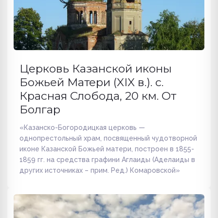
Церковь Казанской иконы
Божьей Матери (XIX в.). с.
Красная Слобода, 20 км. От
Болгар
«Казанско-Богородицкая церковь —
однопрестольный храм, посвященный чудотворной
иконе Казанской Божьей матери, построен в 1855-
1859 гг. на средства графини Аглаиды (Аделаиды в
других источниках – прим. Ред.) Комаровской»