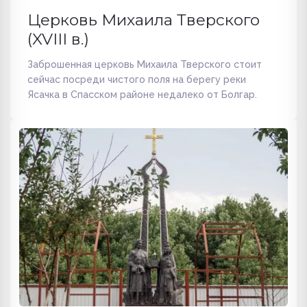
Церковь Михаила Тверского
(XVIII в.)
Заброшенная церковь Михаила Тверского стоит
сейчас посреди чистого поля на берегу реки
Ясачка в Спасском районе недалеко от Болгар.