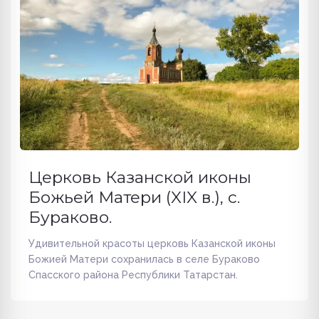
Церковь Казанской иконы
Божьей Матери (XIX в.), с.
Бураково.
Удивительной красоты церковь Казанской иконы
Божией Матери сохранилась в селе Бураково
Спасского района Республики Татарстан.