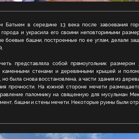
м Батыем в середине 13 века после завоевания гор
 города и украсила его своими неповторимыми размер
е боевые башни, построенные по ее углам, делали за
й.
ечеть представляла собой прямоугольник размером 
, каменными стенами и деревянными крышей и полом
, но была снова восстановлена, а части здания из дерев
ния прочности. На южной стороне мечети размещает
равление паломнику на священную для мусульман Мек
мент, башни и стены мечети. Некоторые руины были от