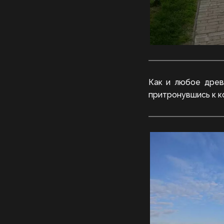
Как и любое древ
притронувшись к к