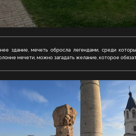
нее здание, мечеть обросла легендами, среди которых
олонне мечети, можно загадать желание, которое обяза