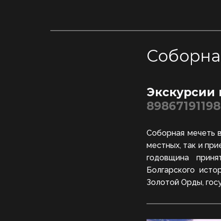
Соборна
Экскурсии 
89867191198
Соборная мечеть в
местных, так и пр
годовщина приня
Болгарского исто
Золотой Орды, гос