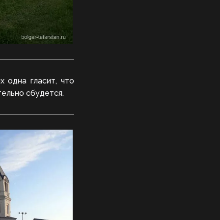
 одна гласит, что
тельно сбудется.