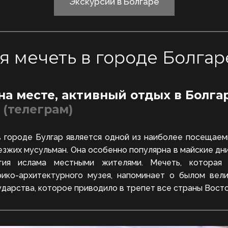
Экскурсии в Болгаре
я мечеть в городе Болгар
на месте, активный отдых в Болгар
 (телеграм)
 городе Булгар является одной из наиболее посещаем
иезжих мусульман. Она особенно популярна в майские дни
тия ислама местными жителями. Мечеть, которая
рико-архитектурного музея, напоминает о былом вел
ударства, которое приводило в трепет все страны Вост