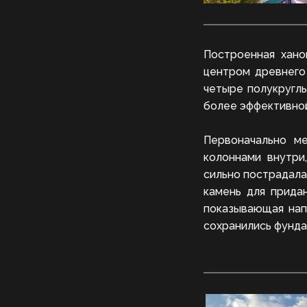
Построенная хано
центром древнего
четыре полукруглы
более эффективно
Первоначально м
колоннами внутри
сильно пострадала
камень для прида
показывающая нап
сохранились фунда