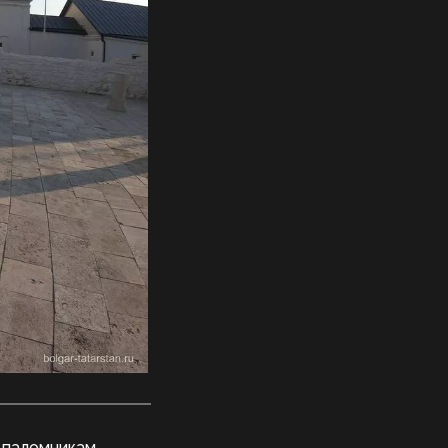
 паломникам,