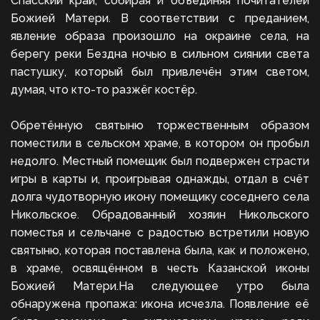
Спасский край, собирая и объединяя почитателей
Божией Матери. В соответствии с преданием,
явление образа произошло на окраине села, на
берегу реки Бездна ночью в сильном сиянии света
пастушку, который был привлечён этим светом,
думая, что кто-то разжёг костёр.
Обретённую святыню торжественным образом
поместили в сельском храме, в котором он пробыл
недолго. Местный помещик был подвержен страсти
игры в карты и, проигрывая однажды, отдал в счёт
долга чудотворную икону помещику соседнего села
Никольское. Обрадованный хозяин Никольского
поместья и сельчане с радостью встретили новую
святыню, которая поставлена была, как и положено,
в храме, освящённом в честь Казанской иконы
Божией Матери.На следующее утро была
обнаружена пропажа: икона исчезла. Появление её