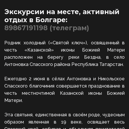
Экскурсии на месте, активный 
отдых в Болгаре: 
89867191198 (телеграм)
Родник холодный («Святой ключ»), освященный в
честь «Казанской» иконы Божией Матери
расположен на берегу реки Бездна, в село
Антоновка Спасского района Республика Татарстан.
Ежегодно 2 июня в сёлах Антоновка и Никольское
Спасского благочиния совершается празднование в
честь местночтимой Казанской иконы Божией
Матери.
Эта святыня, единственная в своём роде, чудесным
образом явленная в 19 веке, освящает весь