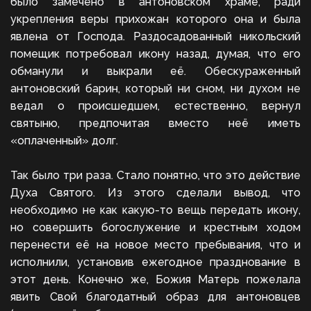
было замечено в антоновском храме, ради
укрепления веры прихожан которого она и была
явлена от Господа. Раздосадованный никольский
помещик потребовал икону назад, думая, что его
обманули и выкрали её. Обескураженный
антоновский барин, который ни сном, ни духом не
ведал о происшедшем, естественно, вернул
святыню, предпочитая вместо неё иметь
«оплаченный» долг.
Так было три раза. Стало понятно, что это действие
Духа Святого. Из этого сделали вывод, что
необходимо не как какую-то вещь передать икону,
но совершить богослужение и крестным ходом
перенести её на новое место пребывания, что и
исполнили, установив ежегодное празднование в
этот день. Конечно же, Божия Матерь пожелала
явить Свой благодатный образ для антоновцев