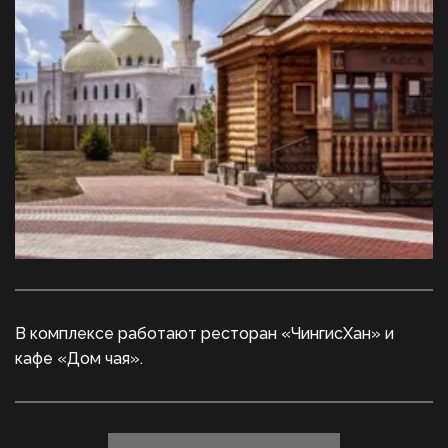
В комплексе работают ресторан «ЧингисХан» и 
кафе «Дом чая».